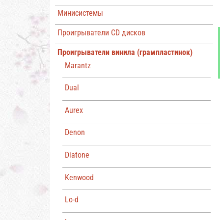
Минисистемы
Проигрыватели CD дисков
Проигрыватели винила (грампластинок)
Marantz
Dual
Aurex
Denon
Diatone
Kenwood
Lo-d