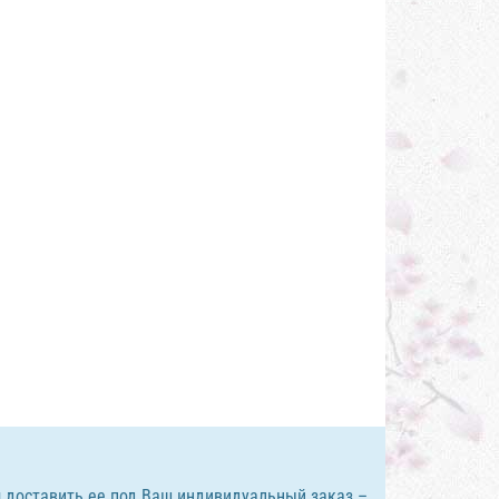
 доставить ее под Ваш индивидуальный заказ –