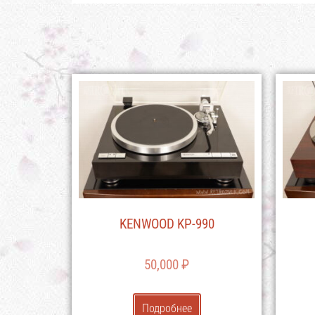
KENWOOD KP-990
50,000
₽
Подробнее