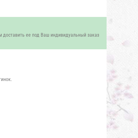
м доставить ее под Ваш индивидуальный заказ
тинок.