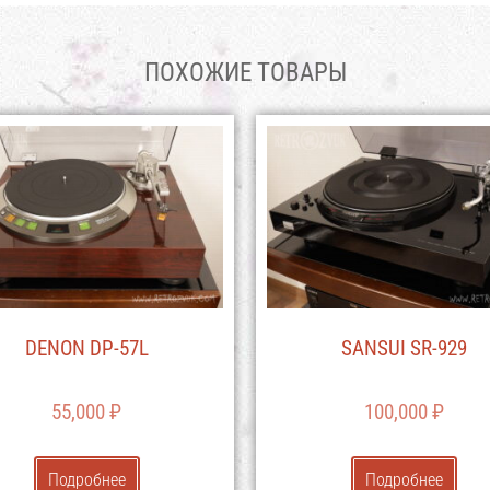
ПОХОЖИЕ ТОВАРЫ
DENON DP-57L
SANSUI SR-929
55,000
₽
100,000
₽
Подробнее
Подробнее