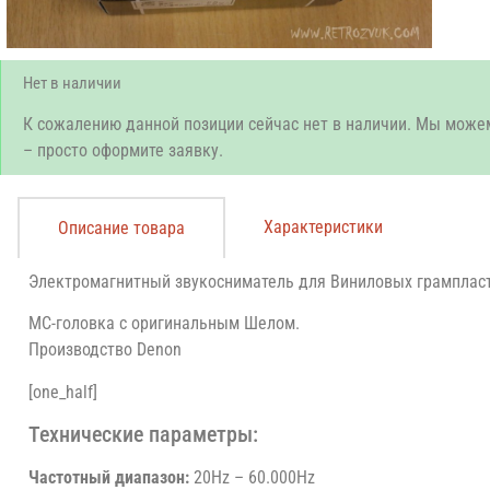
Нет в наличии
К сожалению данной позиции сейчас нет в наличии. Мы може
– просто оформите заявку.
Характеристики
Описание товара
Электромагнитный звукосниматель для Виниловых грамплас
МC-головка с оригинальным Шелом.
Производство Denon
[one_half]
Технические параметры:
Частотный диапазон:
20Hz – 60.000Hz