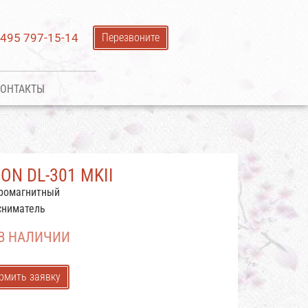
 495 797-15-14
Перезвоните
ОНТАКТЫ
ON DL-301 MKII
ромагнитный
сниматель
 В НАЛИЧИИ
рмить заявку