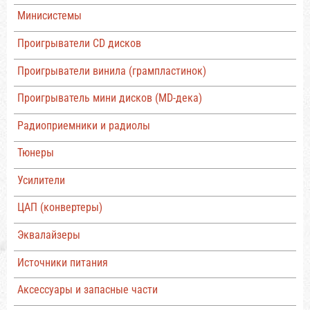
Минисистемы
Проигрыватели CD дисков
Проигрыватели винила (грампластинок)
Проигрыватель мини дисков (MD-дека)
Радиоприемники и радиолы
Тюнеры
Усилители
ЦАП (конвертеры)
Эквалайзеры
Источники питания
Аксессуары и запасные части