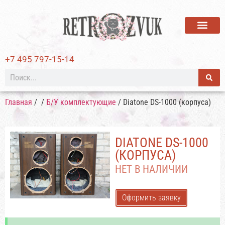
ВИНИЛОВЫЕ ПЛАСТИ
+7 495 797-15-14
Главная
/
/
Б/У комплектующие
/ Diatone DS-1000 (корпуса)
DIATONE DS-1000
(КОРПУСА)
НЕТ В НАЛИЧИИ
Оформить заявку