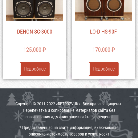
DENON SC-3000
LO-D HS-90F
125,000
₽
170,000
₽
Подробнее
Подробнее
Copyright © 2011-2022 «RETROZVUK». Все права защищены.
Перепечатка и копирование материалов сайта без
согласования администрации сайта запрещено!
* Представленная на сайте информация, включающая
описание и стоимость товаров и услуг, носит