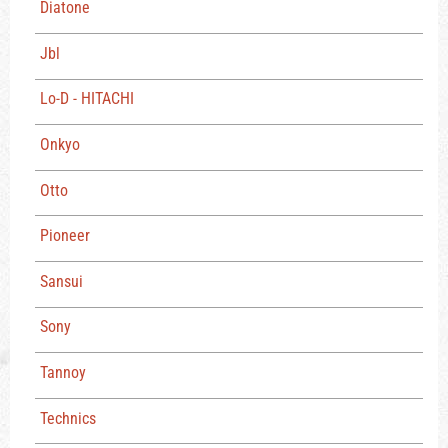
Diatone
Jbl
Lo-D - HITACHI
Onkyo
Otto
Pioneer
Sansui
Sony
Tannoy
Technics