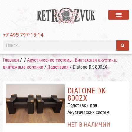
ВИНИЛОВЫЕ ПЛАСТИ
+7 495 797-15-14
Главная
/
/
Акустические системы. Винтажная акустика,
винтажные колонки
/
Подставки
/ Diatone DK-800ZX
DIATONE DK-
800ZX
Подставки для
Акустических систем
НЕТ В НАЛИЧИИ