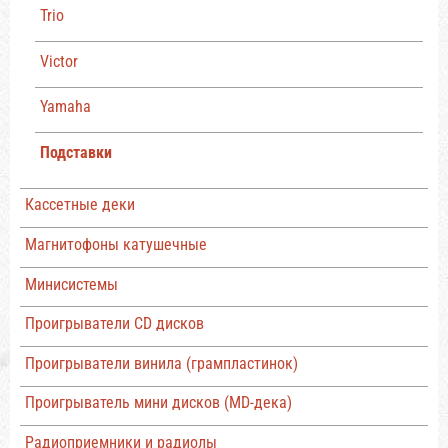
Trio
Victor
Yamaha
Подставки
Кассетные деки
Магнитофоны катушечные
Минисистемы
Проигрыватели CD дисков
Проигрыватели винила (грампластинок)
Проигрыватель мини дисков (MD-дека)
Радиоприемники и радиолы