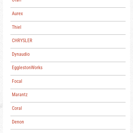
Aurex
Thiel
CHRYSLER
Dynaudio
EgglestonWorks
Focal
Marantz
Coral
Denon