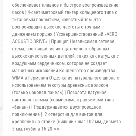
обеспечивает плавное и быстрое воспроизведение
басов | 4-сантиметровый твитер кольцевого типа с
титановым покрытием, известный тем, что
воспроизводит высокие частоты с точным
движением поршня | Усовершенствованный «AERO
ACOUSTIC DRIVE» | Принцип Независимая сетевая
схема, состоящая из из тщательно отобранных
высококачественных деталей, таких как катушка с
воздушным сердечником, которая не создает
магнитных искажений Конденсатор производства
WIMA в Германии Отделка из натурального шпона с
использованием текстуры древесных волокон
(только боковая панель) | Позолота латунная
винтовая клемма (совместима с разъемами типа
«банан») | Поддерживается двухпроводное
подключение | 2 отверстия для винтов для
крепления на стойке (нижний / шаг 102 мм, диаметр
5 мм, глубина 16-20 мм