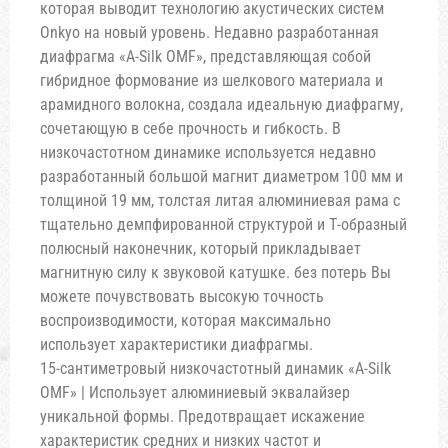
которая выводит технологию акустических систем
Onkyo на новый уровень. Недавно разработанная
диафрагма «A-Silk OMF», представляющая собой
гибридное формование из шелкового материала и
арамидного волокна, создала идеальную диафрагму,
сочетающую в себе прочность и гибкость. В
низкочастотном динамике используется недавно
разработанный большой магнит диаметром 100 мм и
толщиной 19 мм, толстая литая алюминиевая рама с
тщательно демпфированной структурой и Т-образный
полюсный наконечник, который прикладывает
магнитную силу к звуковой катушке. без потерь Вы
можете почувствовать высокую точность
воспроизводимости, которая максимально
использует характеристики диафрагмы.
15-сантиметровый низкочастотный динамик «A-Silk
OMF» | Использует алюминиевый эквалайзер
уникальной формы. Предотвращает искажение
характеристик средних и низких частот и