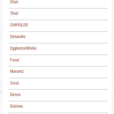
Otari
Thiel
CHRYSLER
Dynaudio
EgglestonWorks
Focal
Marantz
Coral
Denon
Diatone