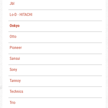
Jbl
Lo-D - HITACHI
Onkyo
Otto
Pioneer
Sansui
Sony
Tannoy
Technics
Trio