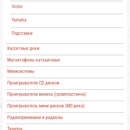
Victor
Yamaha
Подставки
Кассетные деки
Магнитофоны катушечные
Минисистемы
Проигрыватели CD дисков
Проигрыватели винила (грампластинок)
Проигрыватель мини дисков (MD-дека)
Радиоприемники и радиолы
Тюнеры