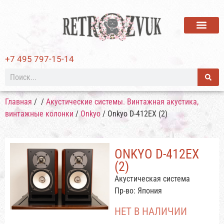
ВИНИЛОВЫЕ ПЛАСТИ
+7 495 797-15-14
Главная
/
/
Акустические системы. Винтажная акустика,
винтажные колонки
/
Onkyo
/ Onkyo D-412EX (2)
ONKYO D-412EX
(2)
Акустическая система
Пр-во: Япония
НЕТ В НАЛИЧИИ