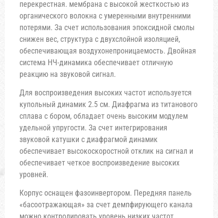
перекрестная. мембрана с высокой жесткостью из
органического волокна с умеренными внутренними
потерями. За счет использования эпоксидной смолы
снижен вес, структура с двухслойной изоляцией,
обеспечивающая воздухонепроницаемость. Двойная
система НЧ-динамика обеспечивает отличную
реакцию на звуковой сигнал.
Для воспроизведения высоких частот используется
купольный динамик 2.5 см. Диафрагма из титанового
сплава с бором, обладает очень высоким модулем
удельной упругости. За счет интегрирования
звуковой катушки с диафрагмой динамик
обеспечивает высокоскоростной отклик на сигнал и
обеспечивает четкое воспроизведение высоких
уровней.
Корпус оснащен фазоинвертором. Передняя панель
«басоотражающая» за счет демпфирующего канала
можно контролировать уровень низких частот.