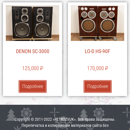
DENON SC-3000
LO-D HS-90F
125,000
₽
170,000
₽
Подробнее
Подробнее
Copyright © 2011-2022 «RETROZVUK». Все права защищены.
Перепечатка и копирование материалов сайта без