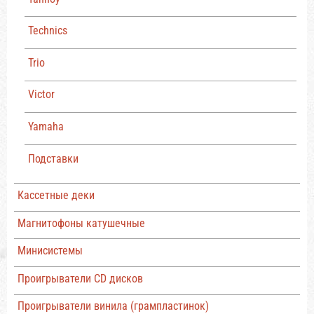
Technics
Trio
Victor
Yamaha
Подставки
Кассетные деки
Магнитофоны катушечные
Минисистемы
Проигрыватели CD дисков
Проигрыватели винила (грампластинок)