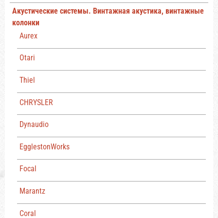
Акустические системы. Винтажная акустика, винтажные
колонки
Aurex
Otari
Thiel
CHRYSLER
Dynaudio
EgglestonWorks
Focal
Marantz
Coral