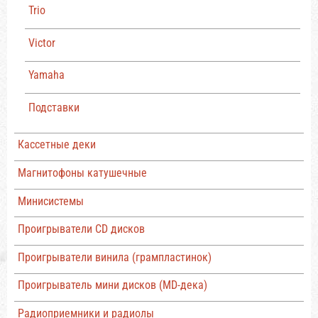
Trio
Victor
Yamaha
Подставки
Кассетные деки
Магнитофоны катушечные
Минисистемы
Проигрыватели CD дисков
Проигрыватели винила (грампластинок)
Проигрыватель мини дисков (MD-дека)
Радиоприемники и радиолы