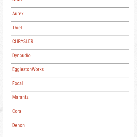
Aurex
Thiel
CHRYSLER
Dynaudio
EgglestonWorks
Focal
Marantz
Coral
Denon