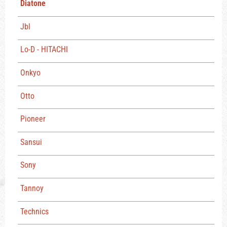
Diatone
Jbl
Lo-D - HITACHI
Onkyo
Otto
Pioneer
Sansui
Sony
Tannoy
Technics