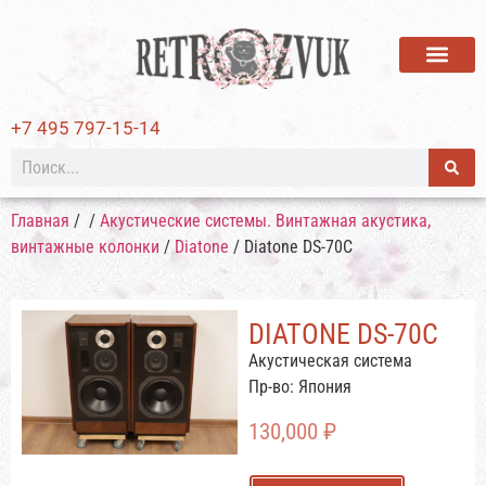
ВИНИЛОВЫЕ ПЛАСТИ
+7 495 797-15-14
Главная
/
/
Акустические системы. Винтажная акустика,
винтажные колонки
/
Diatone
/ Diatone DS-70C
DIATONE DS-70C
Акустическая система
Пр-во: Япония
130,000
₽