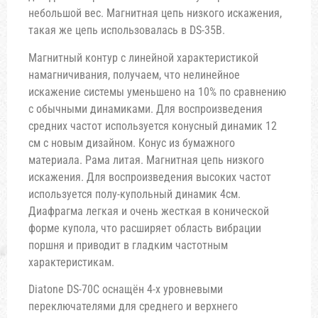
небольшой вес. Магнитная цепь низкого искажения,
такая же цепь использовалась в DS-35B.
Магнитный контур с линейной характеристикой
намагничивания, получаем, что нелинейное
искажение системы уменьшено на 10% по сравнению
с обычными динамиками. Для воспроизведения
средних частот используется конусный динамик 12
см с новым дизайном. Конус из бумажного
материала. Рама литая. Магнитная цепь низкого
искажения. Для воспроизведения высоких частот
используется полу-купольный динамик 4см.
Диафрагма легкая и очень жесткая в конической
форме купола, что расширяет область вибрации
поршня и приводит в гладким частотным
характеристикам.
Diatone DS-70C оснащён 4-х уровневыми
переключателями для среднего и верхнего