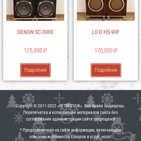
DENON SC-3000
LO-D HS-90F
125,000
₽
170,000
₽
Подробнее
Подробнее
Copyright © 2011-2022 «RETROZVUK». Все права защищены.
Перепечатка и копирование материалов сайта без
согласования администрации сайта запрещено!
* Представленная на сайте информация, включающая
описание и стоимость товаров и услуг, носит