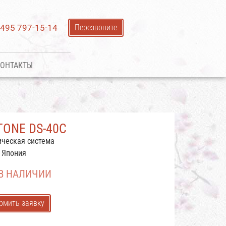
 495 797-15-14
Перезвоните
ОНТАКТЫ
TONE DS-40C
ическая система
: Япония
 В НАЛИЧИИ
рмить заявку