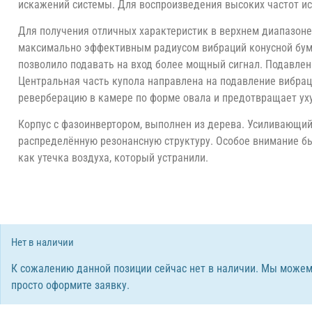
искажений системы. Для воспроизведения высоких частот ис
Для получения отличных характеристик в верхнем диапазоне
максимально эффективным радиусом вибраций конусной бума
позволило подавать на вход более мощный сигнал. Подавлен
Центральная часть купола направлена на подавление вибрац
реверберацию в камере по форме овала и предотвращает ух
Корпус с фазоинвертором, выполнен из дерева. Усиливающий
распределённую резонансную структуру. Особое внимание б
как утечка воздуха, который устранили.
Нет в наличии
К сожалению данной позиции сейчас нет в наличии. Мы можем
просто оформите заявку.