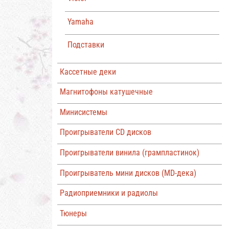
Yamaha
Подставки
Кассетные деки
Магнитофоны катушечные
Минисистемы
Проигрыватели CD дисков
Проигрыватели винила (грампластинок)
Проигрыватель мини дисков (MD-дека)
Радиоприемники и радиолы
Тюнеры