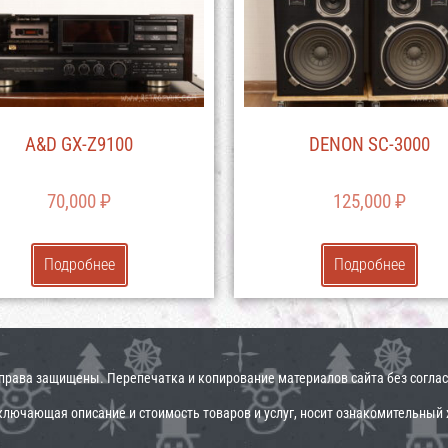
A&D GX-Z9100
DENON SC-3000
70,000
₽
125,000
₽
Подробнее
Подробнее
е права защищены. Перепечатка и копирование материалов сайта без согла
ключающая описание и стоимость товаров и услуг, носит ознакомительный х