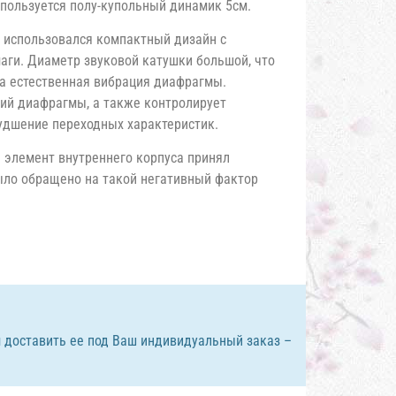
пользуется полу-купольный динамик 5см.
 использовался компактный дизайн с
ги. Диаметр звуковой катушки большой, что
а естественная вибрация диафрагмы.
ий диафрагмы, а также контролирует
удшение переходных характеристик.
 элемент внутреннего корпуса принял
ыло обращено на такой негативный фактор
 доставить ее под Ваш индивидуальный заказ –