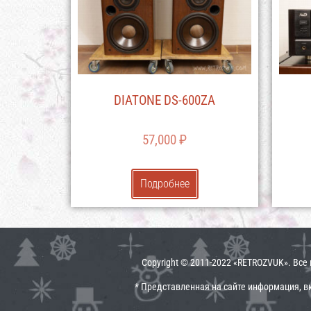
DIATONE DS-600ZA
57,000
₽
Подробнее
Copyright © 2011-2022 «RETROZVUK». Вс
* Представленная на сайте информация, в