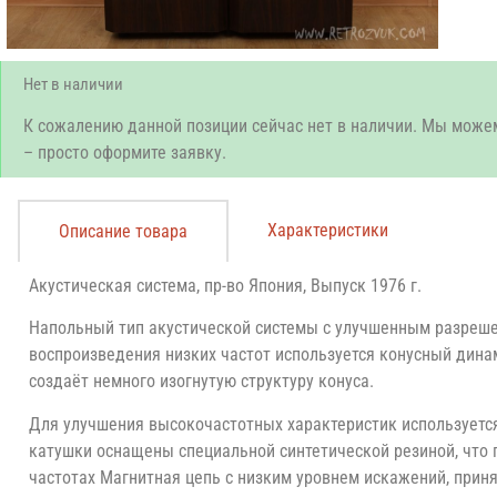
Нет в наличии
К сожалению данной позиции сейчас нет в наличии. Мы може
– просто оформите заявку.
Характеристики
Описание товара
Акустическая система, пр-во Япония, Выпуск 1976 г.
Напольный тип акустической системы с улучшенным разреш
воспроизведения низких частот используется конусный дина
создаёт немного изогнутую структуру конуса.
Для улучшения высокочастотных характеристик используетс
катушки оснащены специальной синтетической резиной, что 
частотах Магнитная цепь с низким уровнем искажений, при