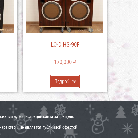
LO-D HS-90F
170,000
₽
Подробнее
сования администрации сайта запрещено!
арактер и не является публичной офертой.