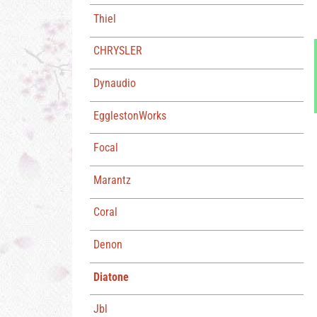
Thiel
CHRYSLER
Dynaudio
EgglestonWorks
Focal
Marantz
Coral
Denon
Diatone
Jbl