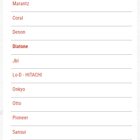
Marantz
Coral
Denon
Diatone
Jbl
Lo-D - HITACHI
Onkyo
Otto
Pioneer
Sansui