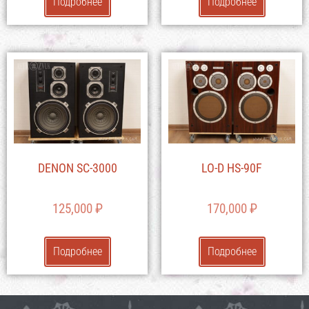
Подробнее
Подробнее
DENON SC-3000
LO-D HS-90F
125,000
₽
170,000
₽
Подробнее
Подробнее