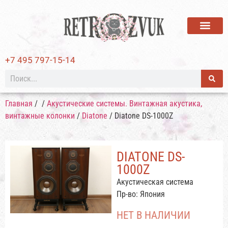
ВИНИЛОВЫЕ ПЛАСТИ
+7 495 797-15-14
Главная
/
/
Акустические системы. Винтажная акустика,
винтажные колонки
/
Diatone
/ Diatone DS-1000Z
DIATONE DS-
1000Z
Акустическая система
Пр-во: Япония
НЕТ В НАЛИЧИИ