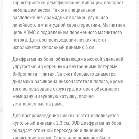
характеристики демпфирования вибраций, обладает
небольшим весом. Так же специальное
расположение арамидных волокон улучшило
линейность амплитудной характеристики. Магнитная
цепь ADMC с подавлением переменного магнитного
потока. Для воспроизведения низких частот
используется купольный динамик 6 см.
Диафрагма из бора, обладающая высокой удельной
упругостью и умеренными внутренними потерями.
Виброплита – литая. За счет большого диаметра
динамика расширена низкочастотная полоса, кроме
того использована структура, которая объединяет
мембрану и звуковую катушку, прочно
установленные на раме.
Для воспроизведения низких частот используется
купольный динамик 2.3 см. DUD диафрагма из бора,
обладает отличной переходной и линейной
характеристиками. Отдельное внимание было